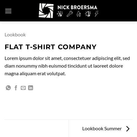
Skip
to
content
Lookbook
FLAT T-SHIRT COMPANY
Lorem ipsum dolor sit amet, consectetuer adipiscing elit, sed
diam nonummy nibh euismod tincidunt ut laoreet dolore
magna aliquam erat volutpat.
Lookbook Summer